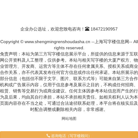
企业办公选址，欢迎您致电咨询！
18472190957
Copyright © www.shengmingrenshoudasha.cn --上海写字楼信息网-- All
rights reserved.
免责声明：本站为第三方写字楼信息展示平台，所提供的信息来源于互联
网公开资料及人工整理，仅供参考。本站与相关写字楼的大厦产权方、物
业管理方、开发商、运营方等主体不存在任何隶属关系、授权关系或商业
合作关系，亦不代表其发布任何官方信息或作出任何承诺。本站所展示的
部分信息（包括但不限于文字、图片、联系方式等）可能来自第三方合作
机构或广告展示内容，仅用于信息参考及展示之目的，不构成任何招商、
租赁、销售等交易行为或商业建议。任何主体因参考本站信息而产生的行
为及后果，均由其自行承担，本站不承担相关责任。如相关权利人认为本
页面内容存在不当之处，可通过合法途径联系处理，本平台将在核实后及
时配合调整或删除相关内容，非常感谢。
网站地图
咨询电话（写字楼顾问）