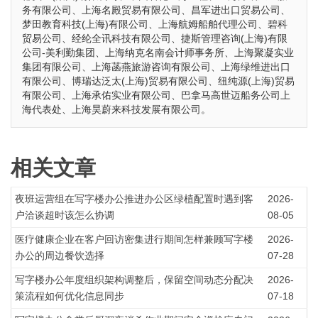
务有限公司、上海名殿贸易有限公司、昌军进出口贸易公司、
梦田教育科技(上海)有限公司、上海航姆船舶代理公司、碧科
贸易公司、经纶全讯科技有限公司、捷斯管理咨询(上海)有限
公司-美利勤集团、上海纳克名南会计师事务所、上海聚凝实业
集团有限公司、上海菡燕旅游咨询有限公司、上海绿维进出口
有限公司、博瑞达泛太(上海)贸易有限公司、纽纯源(上海)贸易
有限公司、上海承佑实业有限公司、巴拿马高世迈船务公司上
海代表处、上海昊蔚来科技发展有限公司。
相关文章
夜班运营组在写字楼办公推进办公区绿植配置时遇到客
2026-
户洽谈超时该怎么协调
08-05
医疗健康企业在客户回访密集进行期间怎样兼顾写字楼
2026-
办公的周边餐饮选择
07-28
写字楼办公年度组织架构调整后，保留空间动态分配决
2026-
策流程如何优化信息同步
07-18