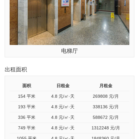
电梯厅
出租面积
面积
日租金
月租金
154 平米
4.8
元/㎡·天
269808
元/月
193 平米
4.8
元/㎡·天
338136
元/月
336 平米
4.8
元/㎡·天
588672
元/月
749 平米
4.8
元/㎡·天
1312248
元/月
1055 平米
4.8
元/㎡·天
1848360
元/月