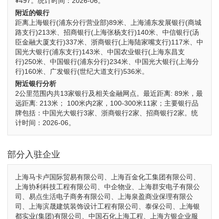
¥497。统计时间：2026-06。
附近的银行
距离上海银行(浦东分行营业部)89米、上海浦东发展银行(商城
路支行)213米、招商银行(上海张杨支行)140米、中信银行(汤
臣金融大厦支行)337米、浙商银行(上海陆家嘴支行)117米、中
国光大银行(浦东支行)143米、中国农业银行(上海东昌支
行)250米、中国银行(浦东分行)234米、中国光大银行(上海分
行)160米、广发银行(世纪大道支行)536米。
附近银行分析
2公里范围内共13家银行及相关金融网点。最近距离: 89米，最
远距离: 213米； 100米内2家，100-300米11家；主要银行品
牌包括：中国光大银行3家、浙商银行2家、招商银行2家。统
计时间：2026-06。
部分入驻企业
上海马卡卢国际贸易有限公司、上海百金化工集团有限公司、
上海协利科技工程有限公司、中企物业、上海群安电子有限公
司、易点生活电子商务有限公司、上海泉盈商业保理有限公
司、上海滨晟建筑装饰设计工程有限公司、泰保公司、上海银
都实业(集团)有限公司、中国石化上海工程、上海方银企业服