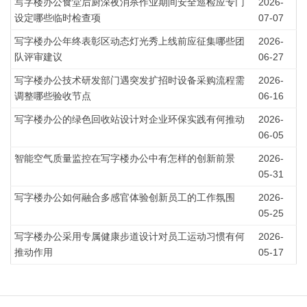
写字楼办公食堂后厨深夜消杀作业期间安全巡检应专门
2026-
设定哪些临时检查项
07-07
写字楼办公年终表彰区动态灯光秀上线前应征集哪些团
2026-
队评审建议
06-27
写字楼办公技术研发部门遇突发扩招时设备采购流程需
2026-
调整哪些验收节点
06-16
写字楼办公的绿色回收站设计对企业环保实践有何推动
2026-
06-05
智能空气质量监控在写字楼办公中有怎样的创新前景
2026-
05-31
写字楼办公如何融合多感官体验创新员工的工作氛围
2026-
05-25
写字楼办公采用专属健康步道设计对员工运动习惯有何
2026-
推动作用
05-17