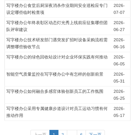
写字楼办公食堂后厨深夜消杀作业期间安全巡检应专门
2026-
设定哪些临时检查项
07-07
写字楼办公年终表彰区动态灯光秀上线前应征集哪些团
2026-
队评审建议
06-27
写字楼办公技术研发部门遇突发扩招时设备采购流程需
2026-
调整哪些验收节点
06-16
写字楼办公的绿色回收站设计对企业环保实践有何推动
2026-
06-05
智能空气质量监控在写字楼办公中有怎样的创新前景
2026-
05-31
写字楼办公如何融合多感官体验创新员工的工作氛围
2026-
05-25
写字楼办公采用专属健康步道设计对员工运动习惯有何
2026-
推动作用
05-17
上一页
1
2
...
6
下一页