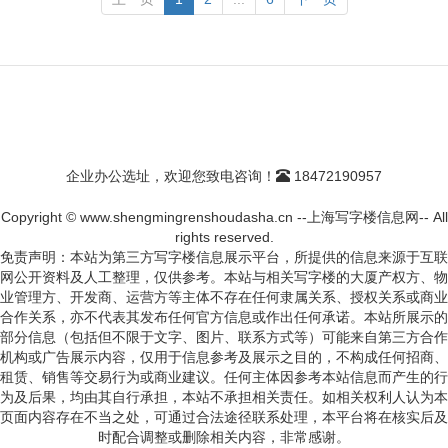
企业办公选址，欢迎您致电咨询！
18472190957
Copyright © www.shengmingrenshoudasha.cn --上海写字楼信息网-- All
rights reserved.
免责声明：本站为第三方写字楼信息展示平台，所提供的信息来源于互联
网公开资料及人工整理，仅供参考。本站与相关写字楼的大厦产权方、物
业管理方、开发商、运营方等主体不存在任何隶属关系、授权关系或商业
合作关系，亦不代表其发布任何官方信息或作出任何承诺。本站所展示的
部分信息（包括但不限于文字、图片、联系方式等）可能来自第三方合作
机构或广告展示内容，仅用于信息参考及展示之目的，不构成任何招商、
租赁、销售等交易行为或商业建议。任何主体因参考本站信息而产生的行
为及后果，均由其自行承担，本站不承担相关责任。如相关权利人认为本
页面内容存在不当之处，可通过合法途径联系处理，本平台将在核实后及
时配合调整或删除相关内容，非常感谢。