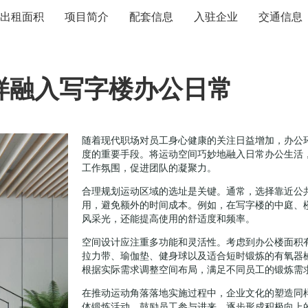
出租面积
项目简介
配套信息
入驻企业
交通信息
样融入写字楼办公日常
随着现代职场对员工身心健康的关注日益增加，办公
度的重要手段。将运动空间巧妙地融入日常办公生活
工作氛围，促进团队的凝聚力。
合理规划运动区域的选址是关键。通常，选择靠近公
用，避免额外的时间成本。例如，在写字楼的中庭、
风采光，还能提高使用的舒适度和频率。
空间设计应注重多功能和灵活性。考虑到办公楼面积
拉力带、瑜伽垫、健身球以及适合短时锻炼的有氧器
根据实际需求调整空间布局，满足不同员工的锻炼需
在推动运动角落落地实施过程中，企业文化的塑造同
体锻炼活动，鼓励员工参与进来，逐步形成积极向上