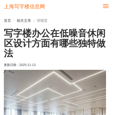
上海写字楼信息网
切
换
导
首页
相关文章
详情页
航
写字楼办公在低噪音休闲
区设计方面有哪些独特做
法
更新日期：
2025-11-13