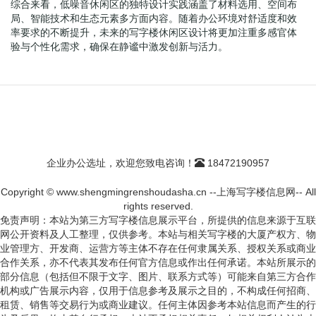
综合来看，低噪音休闲区的独特设计实践涵盖了材料选用、空间布
局、智能技术和生态元素多方面内容。随着办公环境对舒适度和效
率要求的不断提升，未来的写字楼休闲区设计将更加注重多感官体
验与个性化需求，确保在静谧中激发创新与活力。
企业办公选址，欢迎您致电咨询！
18472190957
Copyright © www.shengmingrenshoudasha.cn --上海写字楼信息网-- All
rights reserved.
免责声明：本站为第三方写字楼信息展示平台，所提供的信息来源于互联
网公开资料及人工整理，仅供参考。本站与相关写字楼的大厦产权方、物
业管理方、开发商、运营方等主体不存在任何隶属关系、授权关系或商业
合作关系，亦不代表其发布任何官方信息或作出任何承诺。本站所展示的
部分信息（包括但不限于文字、图片、联系方式等）可能来自第三方合作
机构或广告展示内容，仅用于信息参考及展示之目的，不构成任何招商、
租赁、销售等交易行为或商业建议。任何主体因参考本站信息而产生的行