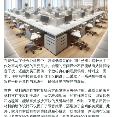
在现代写字楼办公环境中，营造低噪音的休闲区已成为提升员工工
作效率与幸福感的重要举措。合理的空间设计不仅能够有效降低噪
音干扰，还能为员工提供一个放松身心的理想场所。针对这一需
求，许多写字楼在低噪音休闲区的设计上采取了一系列独特做法，
旨在平衡开放性与私密性，确保环境的安静与舒适。
首先，材料的选择在控制噪音方面发挥着关键作用。高质量的吸音
材料被广泛应用于墙面、天花板和地面，如矿棉吸音板、织物软包
和地毯等，能够有效减少声波的反射与传播。例如，采用多层复合
材料的墙体设计不仅提升了隔音效果，还增加了空间的美观度。此
外，家具的材质和布局也经过精心挑选，软质沙发、厚实的布艺靠
垫以及布艺隔断都能显著缓冲噪音，营造出安静的休憩氛围。